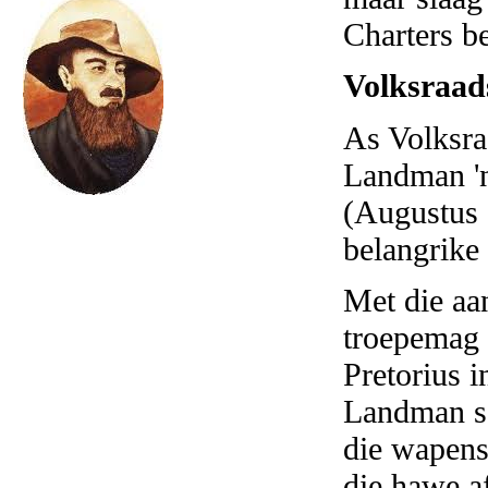
Charters be
Volksraad
As Volksra
Landman 'n
(Augustus 
belangrike
Met die aa
troepemag 
Pretorius 
Landman se
die
wapens 
die hawe a