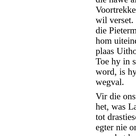
Voortrekke
wil verset.
die Pieterm
hom uitein
plaas Uith
Toe hy in s
word, is hy
wegval.
Vir die ons
het, was L
tot drasti
egter nie 