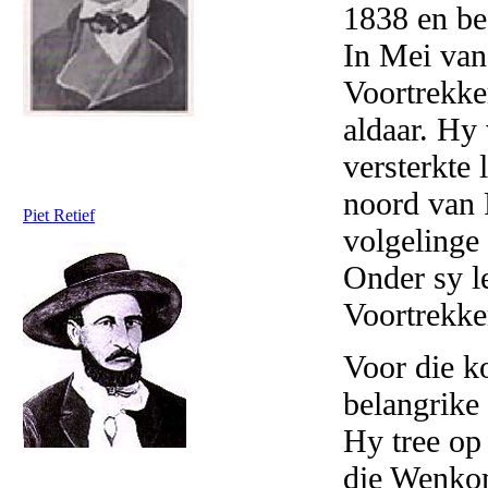
1838 en be
In Mei van
Voortrekker
aldaar. Hy 
versterkte
noord van P
Piet Retief
volgelinge 
Onder sy l
Voortrekke
Voor die 
belangrike 
Hy tree op
die Wenko